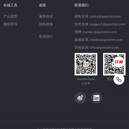
在线工具
政策
联系我们
产品选型
服务协议
销售支持: sales@quectel.com
频段查询
隐私政策
技术支持: support@quectel.com
招聘: career@quectel.com
联系我们
媒体联系: media@quectel.com
其他咨询: info@quectel.com
QuecDevZone
官方公众号
公众号