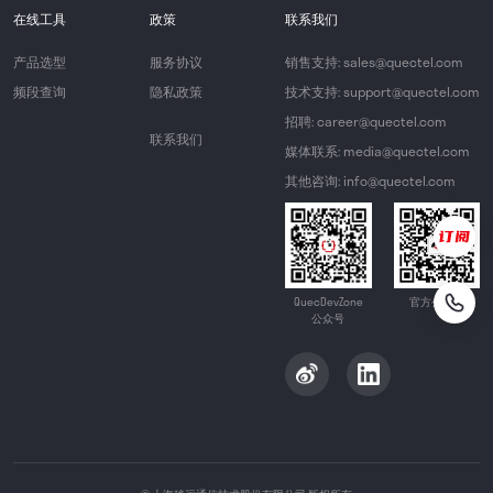
在线工具
政策
联系我们
产品选型
服务协议
销售支持: sales@quectel.com
频段查询
隐私政策
技术支持: support@quectel.com
招聘: career@quectel.com
联系我们
媒体联系: media@quectel.com
其他咨询: info@quectel.com
QuecDevZone
官方公众号
公众号