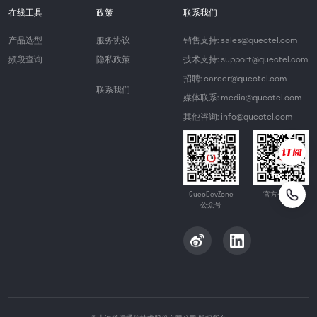
在线工具
政策
联系我们
产品选型
服务协议
销售支持: sales@quectel.com
频段查询
隐私政策
技术支持: support@quectel.com
招聘: career@quectel.com
联系我们
媒体联系: media@quectel.com
其他咨询: info@quectel.com
QuecDevZone
官方公众号
公众号