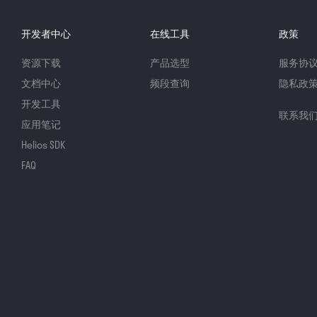
开发者中心
在线工具
政策
资源下载
产品选型
服务协
文档中心
频段查询
隐私政
开发工具
联系我
应用笔记
Helios SDK
FAQ