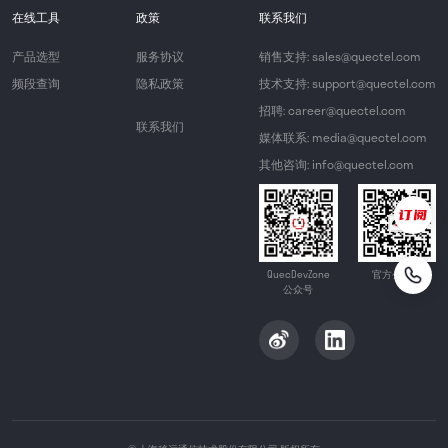
在线工具
政策
联系我们
产品选型
服务协议
销售支持: sales@quectel.com
频段查询
隐私政策
技术支持: support@quectel.com
招聘: career@quectel.com
联系我们
媒体联系: media@quectel.com
其他咨询: info@quectel.com
QuecDevZone
官方公众号
公众号