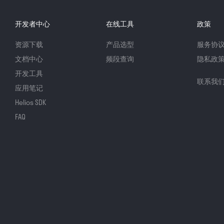
开发者中心
在线工具
政策
资源下载
产品选型
服务协
文档中心
频段查询
隐私政
开发工具
联系我
应用笔记
Helios SDK
FAQ