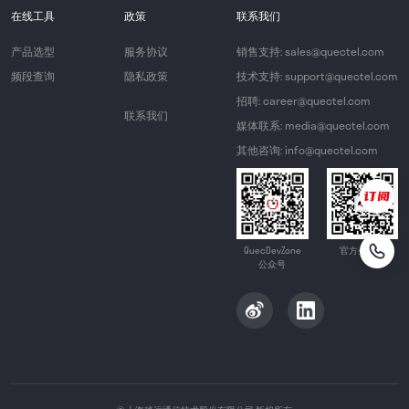
在线工具
政策
联系我们
产品选型
服务协议
销售支持: sales@quectel.com
频段查询
隐私政策
技术支持: support@quectel.com
招聘: career@quectel.com
联系我们
媒体联系: media@quectel.com
其他咨询: info@quectel.com
QuecDevZone
官方公众号
公众号