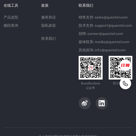
在线工具
政策
联系我们
产品选型
服务协议
销售支持: sales@quectel.com
频段查询
隐私政策
技术支持: support@quectel.com
招聘: career@quectel.com
联系我们
媒体联系: media@quectel.com
其他咨询: info@quectel.com
QuecDevZone
官方公众号
公众号