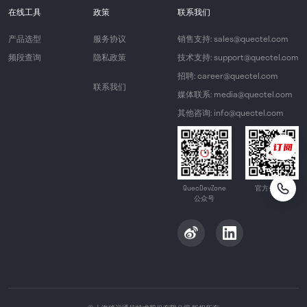
在线工具
政策
联系我们
产品选型
服务协议
销售支持: sales@quectel.com
频段查询
隐私政策
技术支持: support@quectel.com
招聘: career@quectel.com
联系我们
媒体联系: media@quectel.com
其他咨询: info@quectel.com
QuecDevZone
官方公众号
公众号