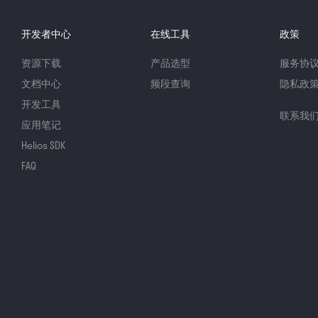
开发者中心
在线工具
政策
资源下载
产品选型
服务协
文档中心
频段查询
隐私政
开发工具
联系我
应用笔记
Helios SDK
FAQ