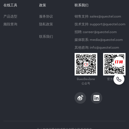
在线工具
政策
联系我们
产品选型
服务协议
销售支持: sales@quectel.com
频段查询
隐私政策
技术支持: support@quectel.com
招聘: career@quectel.com
联系我们
媒体联系: media@quectel.com
其他咨询: info@quectel.com
QuecDevZone
官方公众号
公众号