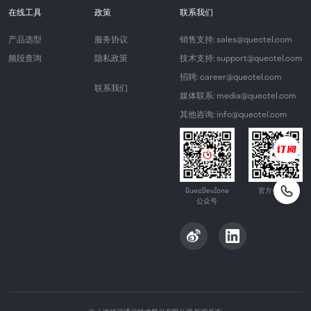
在线工具
政策
联系我们
产品选型
服务协议
销售支持: sales@quectel.com
频段查询
隐私政策
技术支持: support@quectel.com
招聘: career@quectel.com
联系我们
媒体联系: media@quectel.com
其他咨询: info@quectel.com
QuecDevZone
官方公众号
公众号