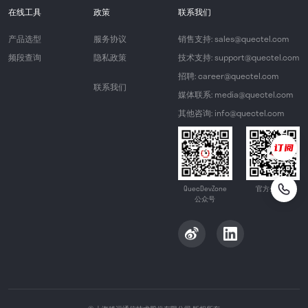
在线工具
政策
联系我们
产品选型
服务协议
销售支持: sales@quectel.com
频段查询
隐私政策
技术支持: support@quectel.com
招聘: career@quectel.com
联系我们
媒体联系: media@quectel.com
其他咨询: info@quectel.com
QuecDevZone
官方公众号
公众号