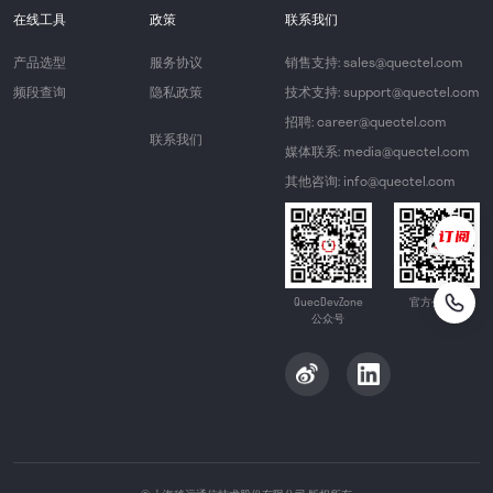
在线工具
政策
联系我们
产品选型
服务协议
销售支持: sales@quectel.com
频段查询
隐私政策
技术支持: support@quectel.com
招聘: career@quectel.com
联系我们
媒体联系: media@quectel.com
其他咨询: info@quectel.com
QuecDevZone
官方公众号
公众号