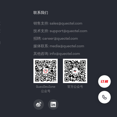
联系我们
议
销售支持: sales@quectel.com
策
技术支持: support@quectel.com
招聘: career@quectel.com
们
媒体联系: media@quectel.com
其他咨询: info@quectel.com
QuecDevZone
官方公众号
公众号