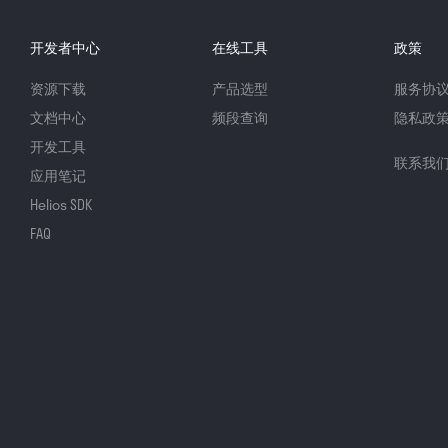
开发者中心
在线工具
政策
资源下载
产品选型
服务协
文档中心
频段查询
隐私政
开发工具
联系我
应用笔记
Helios SDK
FAQ