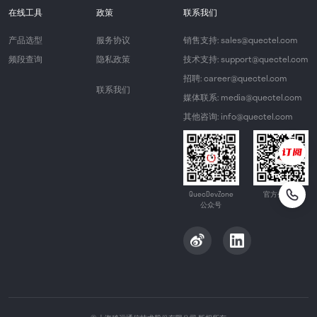
在线工具
政策
联系我们
产品选型
服务协议
销售支持: sales@quectel.com
频段查询
隐私政策
技术支持: support@quectel.com
招聘: career@quectel.com
联系我们
媒体联系: media@quectel.com
其他咨询: info@quectel.com
QuecDevZone
官方公众号
公众号