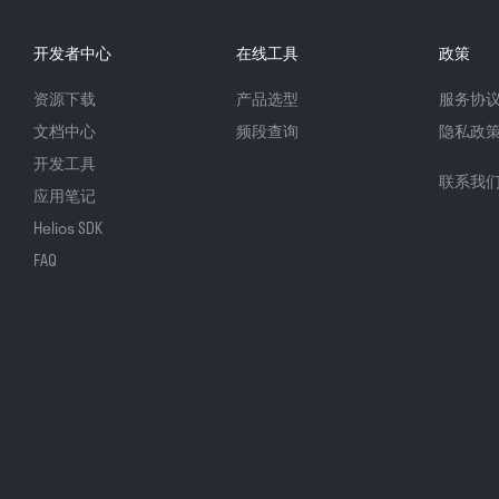
开发者中心
在线工具
政策
资源下载
产品选型
服务协
文档中心
频段查询
隐私政
开发工具
联系我
应用笔记
Helios SDK
FAQ