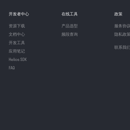
开发者中心
在线工具
政策
资源下载
产品选型
服务协
文档中心
频段查询
隐私政
开发工具
联系我
应用笔记
Helios SDK
FAQ