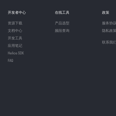
开发者中心
在线工具
政策
资源下载
产品选型
服务协
文档中心
频段查询
隐私政
开发工具
联系我
应用笔记
Helios SDK
FAQ