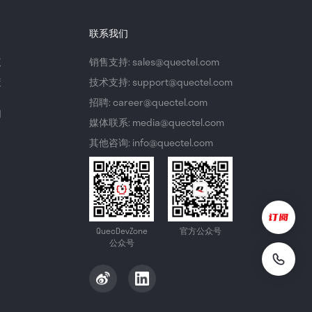
联系我们
议
销售支持: sales@quectel.com
策
技术支持: support@quectel.com
招聘: career@quectel.com
们
媒体联系: media@quectel.com
其他咨询: info@quectel.com
QuecDevZone
官方公众号
公众号