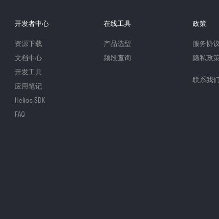
开发者中心
在线工具
政策
资源下载
产品选型
服务协
文档中心
频段查询
隐私政
开发工具
联系我
应用笔记
Helios SDK
FAQ