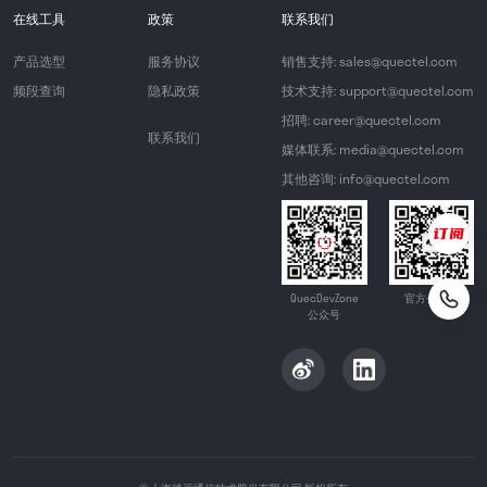
在线工具
政策
联系我们
产品选型
服务协议
销售支持: sales@quectel.com
频段查询
隐私政策
技术支持: support@quectel.com
招聘: career@quectel.com
联系我们
媒体联系: media@quectel.com
其他咨询: info@quectel.com
QuecDevZone
官方公众号
公众号