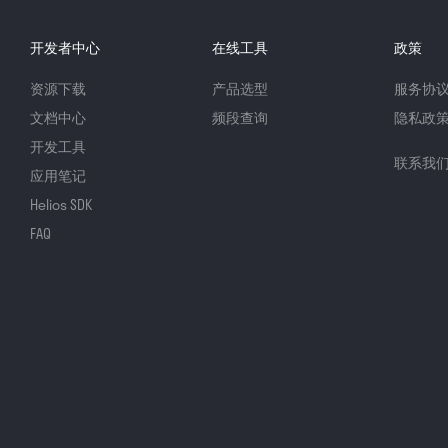
开发者中心
在线工具
政策
资源下载
产品选型
服务协
文档中心
频段查询
隐私政
开发工具
联系我
应用笔记
Helios SDK
FAQ