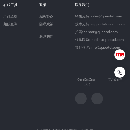
在线工具
政策
联系我们
产品选型
服务协议
销售支持: sales@quectel.com
频段查询
隐私政策
技术支持: support@quectel.com
招聘: career@quectel.com
联系我们
媒体联系: media@quectel.com
其他咨询: info@quectel.com
QuecDevZone
官方公众号
公众号