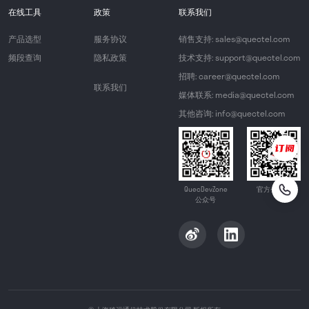
在线工具
政策
联系我们
产品选型
服务协议
销售支持: sales@quectel.com
频段查询
隐私政策
技术支持: support@quectel.com
招聘: career@quectel.com
联系我们
媒体联系: media@quectel.com
其他咨询: info@quectel.com
QuecDevZone
官方公众号
公众号