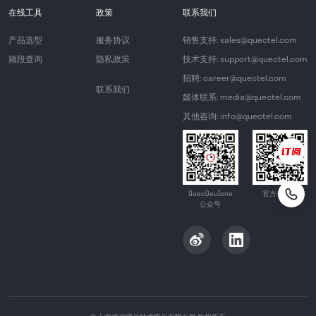
在线工具
政策
联系我们
产品选型
服务协议
销售支持: sales@quectel.com
频段查询
隐私政策
技术支持: support@quectel.com
招聘: career@quectel.com
联系我们
媒体联系: media@quectel.com
其他咨询: info@quectel.com
QuecDevZone
官方公众号
公众号