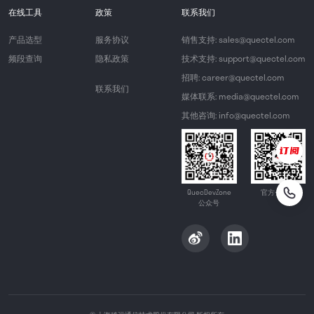
在线工具
政策
联系我们
产品选型
服务协议
销售支持: sales@quectel.com
频段查询
隐私政策
技术支持: support@quectel.com
招聘: career@quectel.com
联系我们
媒体联系: media@quectel.com
其他咨询: info@quectel.com
QuecDevZone
官方公众号
公众号