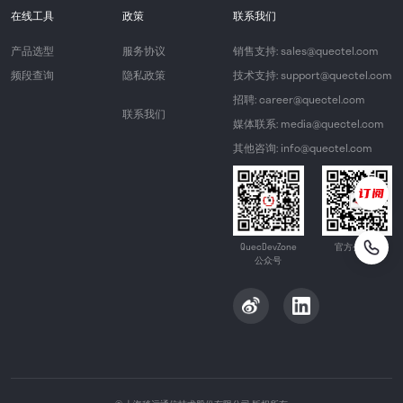
在线工具
政策
联系我们
产品选型
服务协议
销售支持: sales@quectel.com
频段查询
隐私政策
技术支持: support@quectel.com
招聘: career@quectel.com
联系我们
媒体联系: media@quectel.com
其他咨询: info@quectel.com
QuecDevZone
官方公众号
公众号