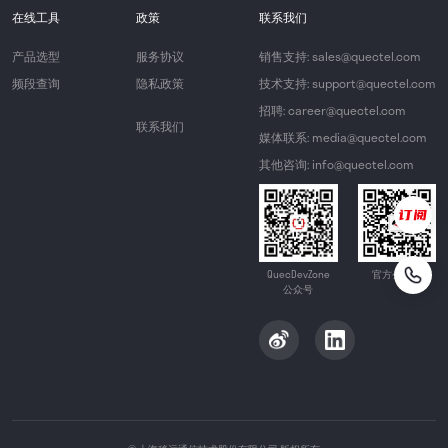
在线工具
政策
联系我们
产品选型
服务协议
销售支持: sales@quectel.com
频段查询
隐私政策
技术支持: support@quectel.com
招聘: career@quectel.com
联系我们
媒体联系: media@quectel.com
其他咨询: info@quectel.com
QuecDevZone
官方公众号
公众号