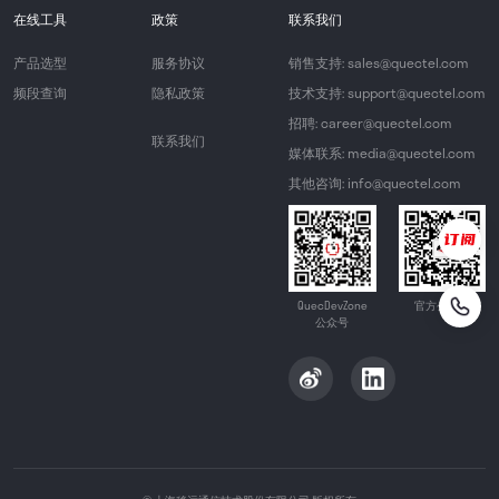
在线工具
政策
联系我们
产品选型
服务协议
销售支持: sales@quectel.com
频段查询
隐私政策
技术支持: support@quectel.com
招聘: career@quectel.com
联系我们
媒体联系: media@quectel.com
其他咨询: info@quectel.com
QuecDevZone
官方公众号
公众号