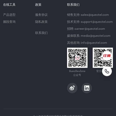
在线工具
政策
联系我们
产品选型
服务协议
销售支持: sales@quectel.com
频段查询
隐私政策
技术支持: support@quectel.com
招聘: career@quectel.com
联系我们
媒体联系: media@quectel.com
其他咨询: info@quectel.com
QuecDevZone
官方公众号
公众号