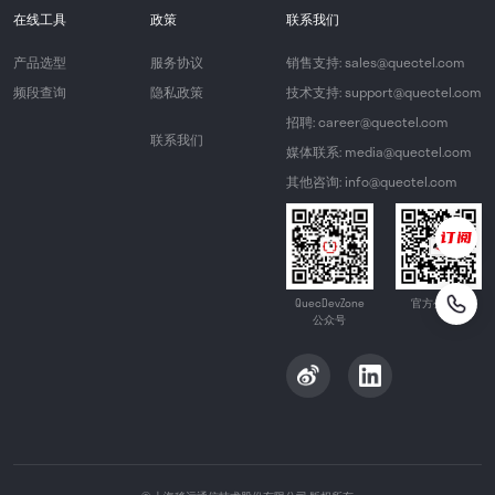
在线工具
政策
联系我们
产品选型
服务协议
销售支持: sales@quectel.com
频段查询
隐私政策
技术支持: support@quectel.com
招聘: career@quectel.com
联系我们
媒体联系: media@quectel.com
其他咨询: info@quectel.com
QuecDevZone
官方公众号
公众号