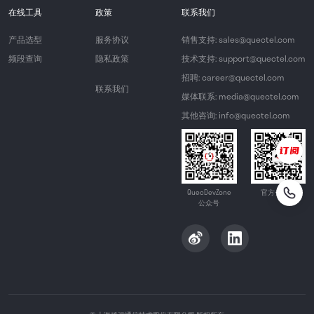
在线工具
政策
联系我们
产品选型
服务协议
销售支持: sales@quectel.com
频段查询
隐私政策
技术支持: support@quectel.com
招聘: career@quectel.com
联系我们
媒体联系: media@quectel.com
其他咨询: info@quectel.com
QuecDevZone
官方公众号
公众号