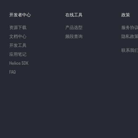
开发者中心
在线工具
政策
资源下载
产品选型
服务协
文档中心
频段查询
隐私政
开发工具
联系我
应用笔记
Helios SDK
FAQ