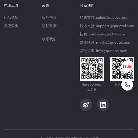
在线工具
政策
联系我们
产品选型
服务协议
销售支持: sales@quectel.com
频段查询
隐私政策
技术支持: support@quectel.com
招聘: career@quectel.com
联系我们
媒体联系: media@quectel.com
其他咨询: info@quectel.com
QuecDevZone
官方公众号
公众号