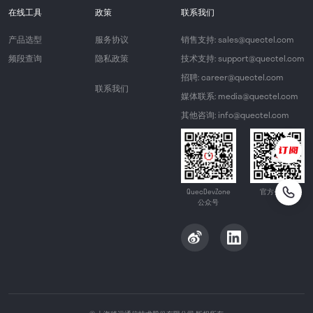
在线工具
政策
联系我们
产品选型
服务协议
销售支持: sales@quectel.com
频段查询
隐私政策
技术支持: support@quectel.com
招聘: career@quectel.com
联系我们
媒体联系: media@quectel.com
其他咨询: info@quectel.com
QuecDevZone
官方公众号
公众号