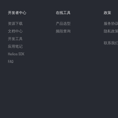
开发者中心
在线工具
政策
资源下载
产品选型
服务协
文档中心
频段查询
隐私政
开发工具
联系我
应用笔记
Helios SDK
FAQ