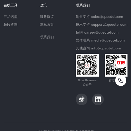
在线工具
政策
联系我们
产品选型
服务协议
销售支持: sales@quectel.com
频段查询
隐私政策
技术支持: support@quectel.com
招聘: career@quectel.com
联系我们
媒体联系: media@quectel.com
其他咨询: info@quectel.com
QuecDevZone
官方公众号
公众号