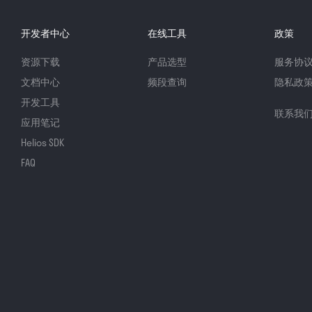
开发者中心
在线工具
政策
资源下载
产品选型
服务协
文档中心
频段查询
隐私政
开发工具
联系我
应用笔记
Helios SDK
FAQ