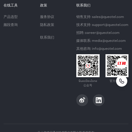
在线工具
政策
联系我们
产品选型
服务协议
销售支持: sales@quectel.com
频段查询
隐私政策
技术支持: support@quectel.com
招聘: career@quectel.com
联系我们
媒体联系: media@quectel.com
其他咨询: info@quectel.com
QuecDevZone
官方公众号
公众号