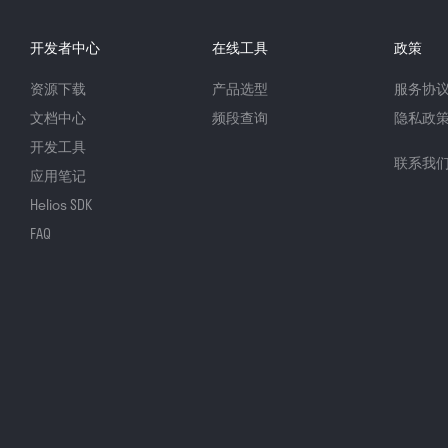
开发者中心
在线工具
政策
资源下载
产品选型
服务协
文档中心
频段查询
隐私政
开发工具
联系我
应用笔记
Helios SDK
FAQ