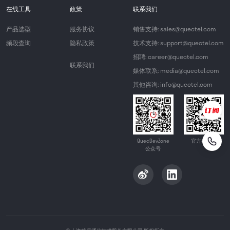
在线工具
政策
联系我们
产品选型
服务协议
销售支持: sales@quectel.com
频段查询
隐私政策
技术支持: support@quectel.com
招聘: career@quectel.com
联系我们
媒体联系: media@quectel.com
其他咨询: info@quectel.com
QuecDevZone
官方公众号
公众号