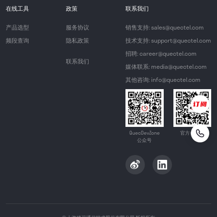
在线工具
政策
联系我们
产品选型
服务协议
销售支持: sales@quectel.com
频段查询
隐私政策
技术支持: support@quectel.com
招聘: career@quectel.com
联系我们
媒体联系: media@quectel.com
其他咨询: info@quectel.com
QuecDevZone
官方公众号
公众号