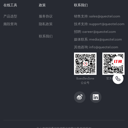
在线工具
政策
联系我们
产品选型
服务协议
销售支持: sales@quectel.com
频段查询
隐私政策
技术支持: support@quectel.com
招聘: career@quectel.com
联系我们
媒体联系: media@quectel.com
其他咨询: info@quectel.com
QuecDevZone
官方公众号
公众号