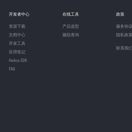
开发者中心
在线工具
政策
资源下载
产品选型
服务协
文档中心
频段查询
隐私政
开发工具
联系我
应用笔记
Helios SDK
FAQ