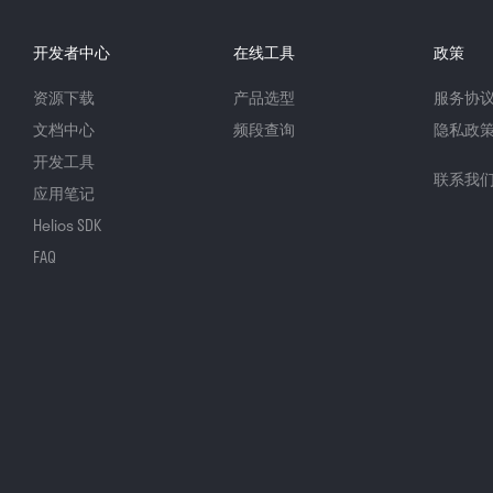
开发者中心
在线工具
政策
资源下载
产品选型
服务协
文档中心
频段查询
隐私政
开发工具
联系我
应用笔记
Helios SDK
FAQ