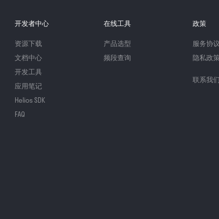
开发者中心
在线工具
政策
资源下载
产品选型
服务协
文档中心
频段查询
隐私政
开发工具
联系我
应用笔记
Helios SDK
FAQ