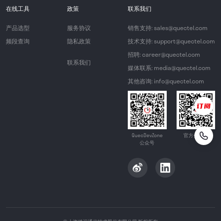
在线工具
政策
联系我们
产品选型
服务协议
销售支持: sales@quectel.com
频段查询
隐私政策
技术支持: support@quectel.com
招聘: career@quectel.com
联系我们
媒体联系: media@quectel.com
其他咨询: info@quectel.com
QuecDevZone
官方公众号
公众号