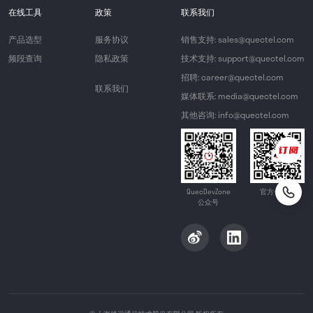
在线工具
政策
联系我们
产品选型
服务协议
销售支持: sales@quectel.com
频段查询
隐私政策
技术支持: support@quectel.com
招聘: career@quectel.com
联系我们
媒体联系: media@quectel.com
其他咨询: info@quectel.com
QuecDevZone
官方公众号
公众号