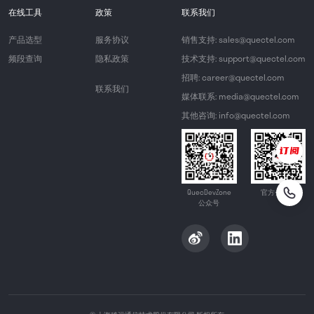
在线工具
政策
联系我们
产品选型
服务协议
销售支持: sales@quectel.com
频段查询
隐私政策
技术支持: support@quectel.com
招聘: career@quectel.com
联系我们
媒体联系: media@quectel.com
其他咨询: info@quectel.com
QuecDevZone
官方公众号
公众号