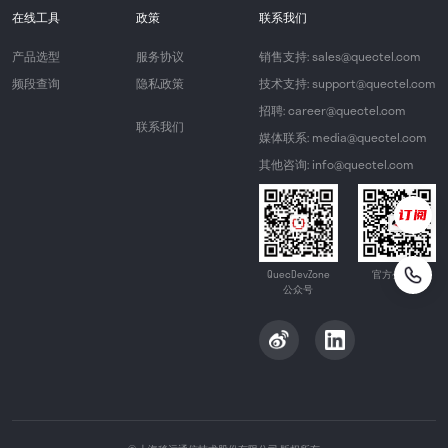
在线工具
政策
联系我们
产品选型
服务协议
销售支持: sales@quectel.com
频段查询
隐私政策
技术支持: support@quectel.com
招聘: career@quectel.com
联系我们
媒体联系: media@quectel.com
其他咨询: info@quectel.com
QuecDevZone
官方公众号
公众号